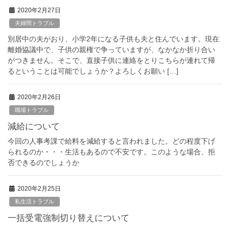
2020年2月27日
夫婦間トラブル
別居中の夫がおり、小学2年になる子供も夫と住んでいます。現在
離婚協議中で、子供の親権で争っていますが、なかなか折り合い
がつきません。そこで、直接子供に連絡をとりこちらが連れて帰
るということは可能でしょうか？よろしくお願い […]
2020年2月26日
職場トラブル
減給について
今回の人事考課で給料を減給すると言われました。どの程度下げ
られるのか・・・生活もあるので不安です。このような場合、拒
否できるのでしょうか
2020年2月25日
私生活トラブル
一括受電強制切り替えについて