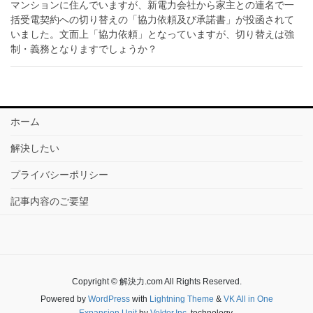
マンションに住んでいますが、新電力会社から家主との連名で一
括受電契約への切り替えの「協力依頼及び承諾書」が投函されて
いました。文面上「協力依頼」となっていますが、切り替えは強
制・義務となりますでしょうか？
ホーム
解決したい
プライバシーポリシー
記事内容のご要望
Copyright © 解決力.com All Rights Reserved.
Powered by
WordPress
with
Lightning Theme
&
VK All in One
Expansion Unit
by
Vektor,Inc.
technology.